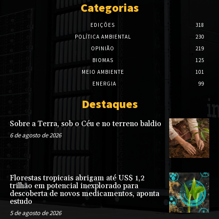
Categorias
EDIÇÕES
318
POLÍTICA AMBIENTAL
230
OPINIÃO
219
BIOMAS
125
MEIO AMBIENTE
101
ENERGIA
99
Destaques
Sobre a Terra, sob o Céu e no terreno baldio
6 de agosto de 2026
Florestas tropicais abrigam até US$ 1,2
trilhão em potencial inexplorado para
descoberta de novos medicamentos, aponta
estudo
5 de agosto de 2026