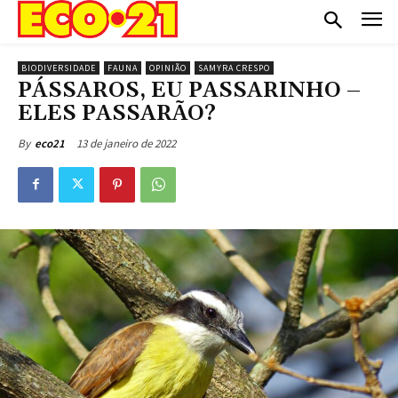
BIODIVERSIDADE
FAUNA
OPINIÃO
SAMYRA CRESPO
PÁSSAROS, EU PASSARINHO –
ELES PASSARÃO?
13 de janeiro de 2022
By
eco21