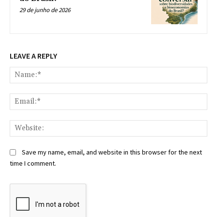
29 de junho de 2026
LEAVE A REPLY
Na
Ema
Web
Save my name, email, and website in this browser for the next
time I comment.