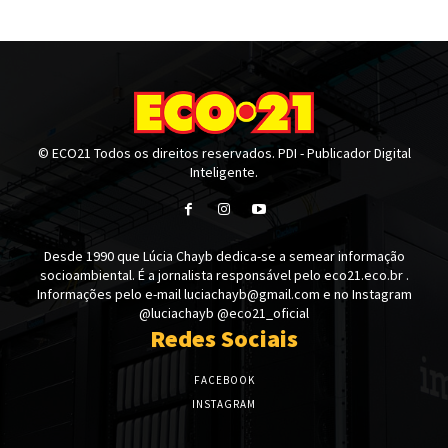
© ECO21 Todos os direitos reservados. PDI - Publicador Digital
Inteligente.
Desde 1990 que Lúcia Chayb dedica-se a semear informação
socioambiental. É a jornalista responsável pelo eco21.eco.br .
Informações pelo e-mail luciachayb@gmail.com e no Instagram
@luciachayb @eco21_oficial
Redes Sociais
FACEBOOK
INSTAGRAM