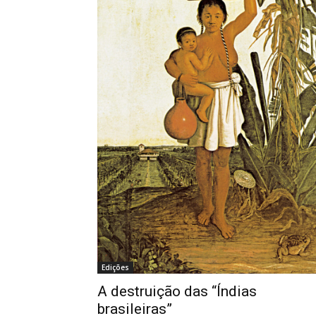
Edições
A destruição das “Índias
brasileiras”