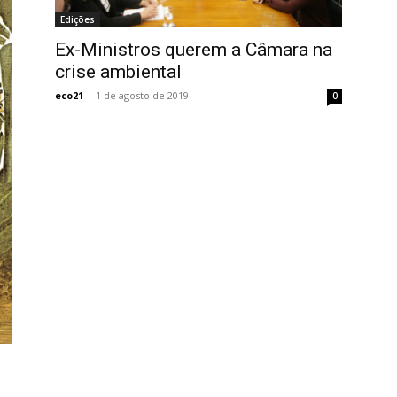
Edições
Ex-Ministros querem a Câmara na
crise ambiental
eco21
-
1 de agosto de 2019
0