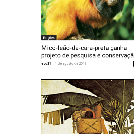
Edições
Mico-leão-da-cara-preta ganha
projeto de pesquisa e conservaç
eco21
-
1 de agosto de 2019