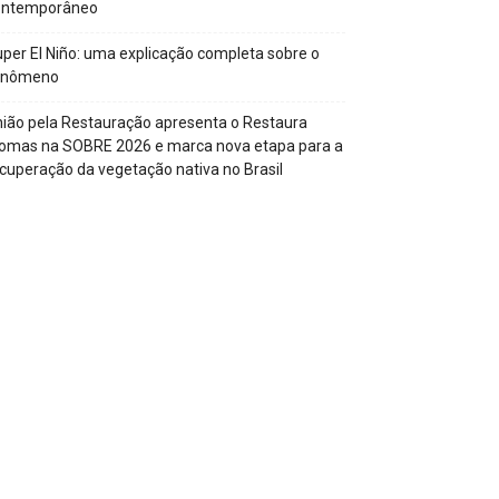
ontemporâneo
per El Niño: uma explicação completa sobre o
enômeno
ião pela Restauração apresenta o Restaura
omas na SOBRE 2026 e marca nova etapa para a
cuperação da vegetação nativa no Brasil