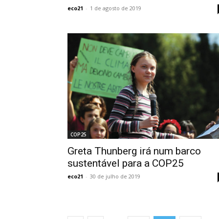
eco21
-
1 de agosto de 2019
COP25
Greta Thunberg irá num barco
sustentável para a COP25
eco21
-
30 de julho de 2019