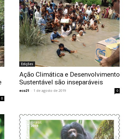
Edições
Ação Climática e Desenvolvimento
e
Sustentável são inseparáveis
eco21
-
1 de agosto de 2019
0
0