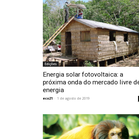
Edições
Energia solar fotovoltaica: a
próxima onda do mercado livre d
energia
eco21
-
1 de agosto de 2019