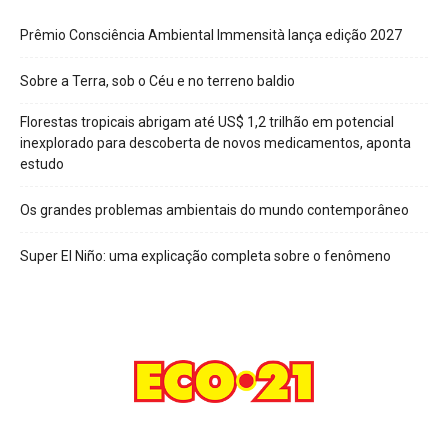
Prêmio Consciência Ambiental Immensità lança edição 2027
Sobre a Terra, sob o Céu e no terreno baldio
Florestas tropicais abrigam até US$ 1,2 trilhão em potencial
inexplorado para descoberta de novos medicamentos, aponta
estudo
Os grandes problemas ambientais do mundo contemporâneo
Super El Niño: uma explicação completa sobre o fenômeno
© ECO21 Todos os direitos reservados. PDI - Publicador Digital
Inteligente.