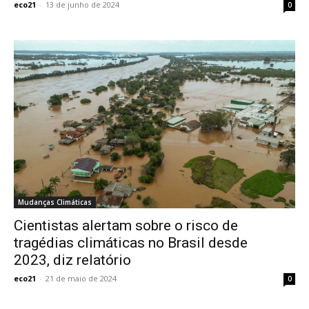
eco21
-
13 de junho de 2024
0
Mudanças Climáticas
Cientistas alertam sobre o risco de
tragédias climáticas no Brasil desde
2023, diz relatório
eco21
-
21 de maio de 2024
0