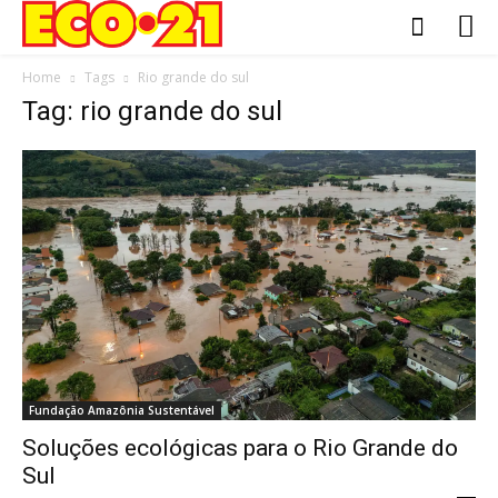
Home
Tags
Rio grande do sul
Tag: rio grande do sul
Fundação Amazônia Sustentável
Soluções ecológicas para o Rio Grande do
Sul