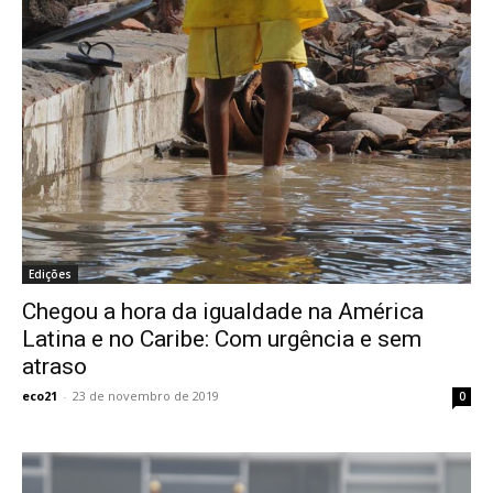
Edições
Chegou a hora da igualdade na América
Latina e no Caribe: Com urgência e sem
atraso
eco21
-
23 de novembro de 2019
0