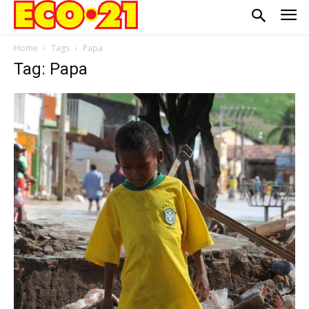
Home
Tags
Papa
Tag: Papa