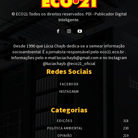
© ECO21 Todos os direitos reservados. PDI - Publicador Digital
Inteligente.
Desde 1990 que Lúcia Chayb dedica-se a semear informação
socioambiental. É a jornalista responsável pelo eco21.eco.br .
Informações pelo e-mail luciachayb@gmail.com e no Instagram
@luciachayb @eco21_oficial
Redes Sociais
FACEBOOK
INSTAGRAM
Categorias
EDIÇÕES
318
POLÍTICA AMBIENTAL
230
OPINIÃO
219