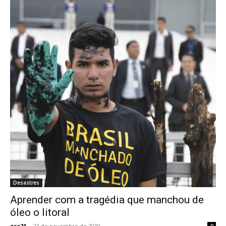
Desastres
Aprender com a tragédia que manchou de
óleo o litoral
eco21
-
23 de novembro de 2019
0