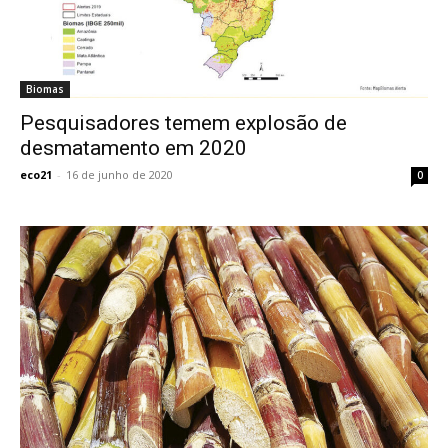
Biomas
Pesquisadores temem explosão de
desmatamento em 2020
eco21
-
16 de junho de 2020
0