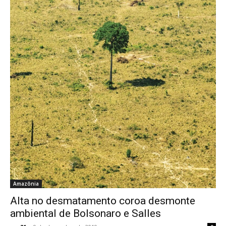
Amazônia
Alta no desmatamento coroa desmonte
ambiental de Bolsonaro e Salles