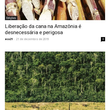
Edições
Liberação da cana na Amazônia é
desnecessária e perigosa
eco21
-
21 de dezembro de 2019
0