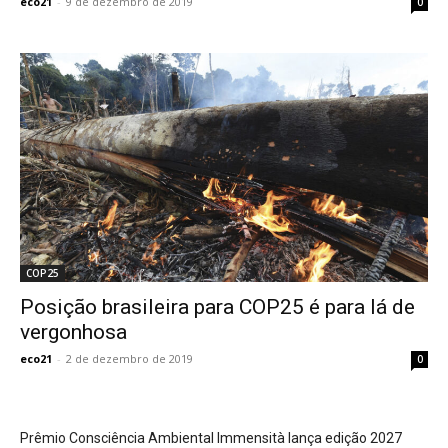
eco21
-
9 de dezembro de 2019
0
COP25
Posição brasileira para COP25 é para lá de
vergonhosa
eco21
-
2 de dezembro de 2019
0
Prêmio Consciência Ambiental Immensità lança edição 2027