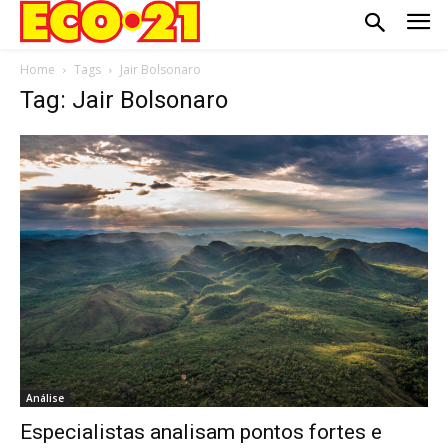
Home
Tags
Jair Bolsonaro
Tag: Jair Bolsonaro
Análise
Especialistas analisam pontos fortes e