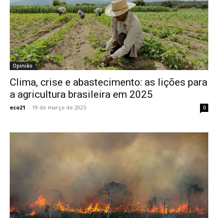
Opinião
Clima, crise e abastecimento: as lições para
a agricultura brasileira em 2025
eco21
-
19 de março de 2025
0