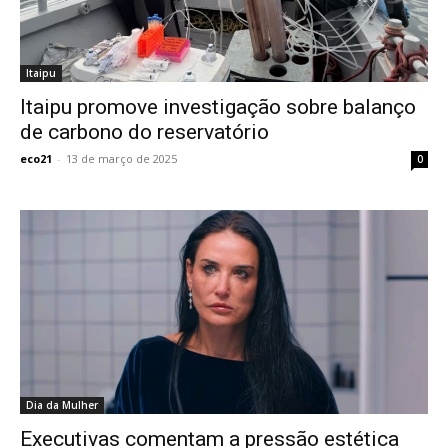
Itaipu
Itaipu promove investigação sobre balanço
de carbono do reservatório
eco21
-
13 de março de 2025
0
Dia da Mulher
Executivas comentam a pressão estética