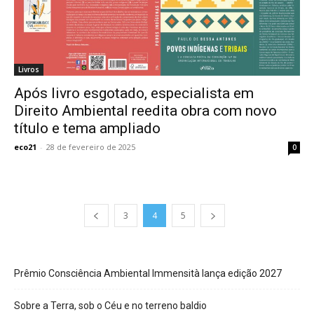
Livros
Após livro esgotado, especialista em
Direito Ambiental reedita obra com novo
título e tema ampliado
eco21
-
28 de fevereiro de 2025
0
3
4
5
Prêmio Consciência Ambiental Immensità lança edição 2027
Sobre a Terra, sob o Céu e no terreno baldio