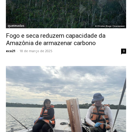
queimadas
Fogo e seca reduzem capacidade da
Amazônia de armazenar carbono
eco21
-
18 de março de 2025
0