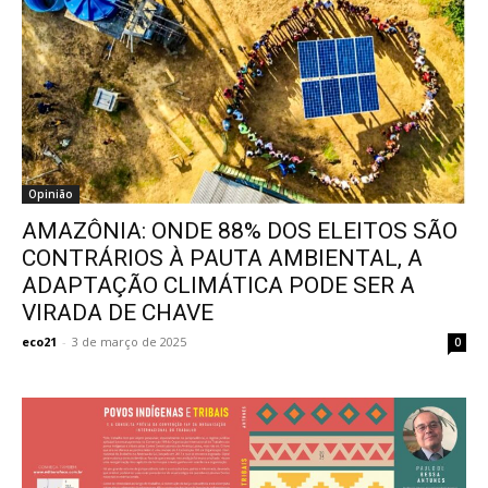
Opinião
AMAZÔNIA: ONDE 88% DOS ELEITOS SÃO
CONTRÁRIOS À PAUTA AMBIENTAL, A
ADAPTAÇÃO CLIMÁTICA PODE SER A
VIRADA DE CHAVE
eco21
-
3 de março de 2025
0