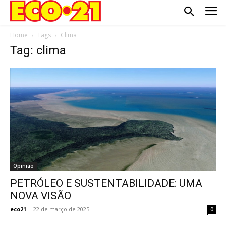
Home
Tags
Clima
Tag: clima
Opinião
PETRÓLEO E SUSTENTABILIDADE: UMA
NOVA VISÃO
eco21
-
22 de março de 2025
0