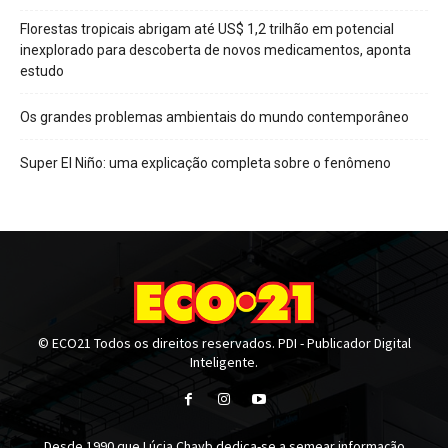
Florestas tropicais abrigam até US$ 1,2 trilhão em potencial
inexplorado para descoberta de novos medicamentos, aponta
estudo
Os grandes problemas ambientais do mundo contemporâneo
Super El Niño: uma explicação completa sobre o fenômeno
© ECO21 Todos os direitos reservados. PDI - Publicador Digital
Inteligente.
Desde 1990 que Lúcia Chayb dedica-se a semear informação