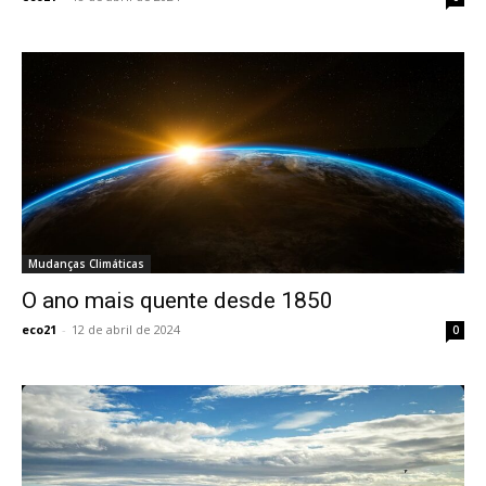
Mudanças Climáticas
O ano mais quente desde 1850
eco21
-
12 de abril de 2024
0