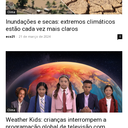
Clima
Inundações e secas: extremos climáticos
estão cada vez mais claros
eco21
-
21 de março de 2024
0
Clima
Weather Kids: crianças interrompem a
programação global de televisão com