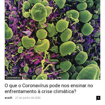
Coronavírus
O que o Coronavírus pode nos ensinar no
enfrentamento à crise climática?
eco21
-
21 de junho de 2020
0