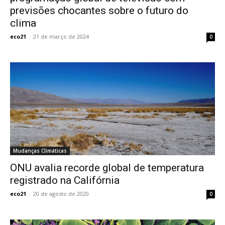
previsões chocantes sobre o futuro do
clima
eco21
-
21 de março de 2024
0
Mudanças Climáticas
ONU avalia recorde global de temperatura
registrado na Califórnia
eco21
-
20 de agosto de 2020
0