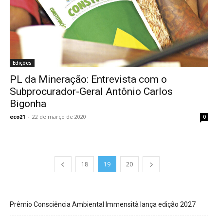
Edições
PL da Mineração: Entrevista com o
Subprocurador-Geral Antônio Carlos
Bigonha
eco21
-
22 de março de 2020
0
18
19
20
Prêmio Consciência Ambiental Immensità lança edição 2027