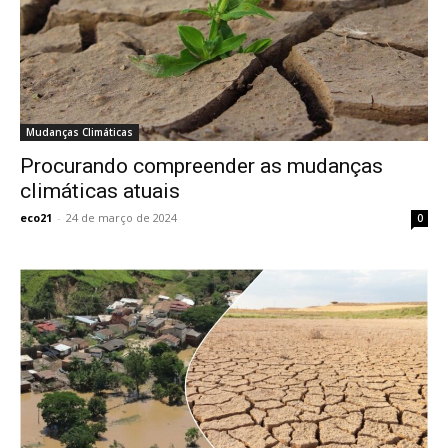
Mudanças Climáticas
Procurando compreender as mudanças
climáticas atuais
eco21
-
24 de março de 2024
0