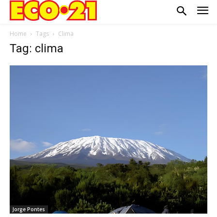
Home
Tags
Clima
Tag: clima
Jorge Pontes