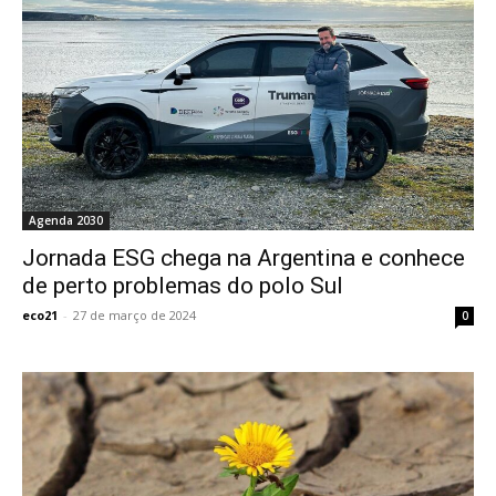
Agenda 2030
Jornada ESG chega na Argentina e conhece
de perto problemas do polo Sul
eco21
-
27 de março de 2024
0