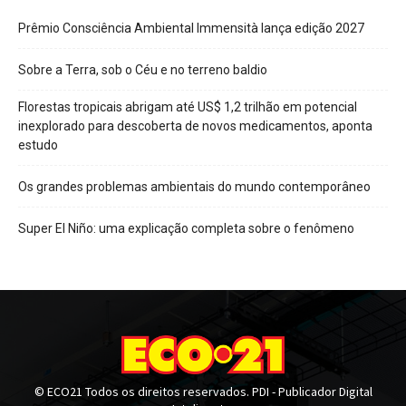
Prêmio Consciência Ambiental Immensità lança edição 2027
Sobre a Terra, sob o Céu e no terreno baldio
Florestas tropicais abrigam até US$ 1,2 trilhão em potencial
inexplorado para descoberta de novos medicamentos, aponta
estudo
Os grandes problemas ambientais do mundo contemporâneo
Super El Niño: uma explicação completa sobre o fenômeno
© ECO21 Todos os direitos reservados. PDI - Publicador Digital