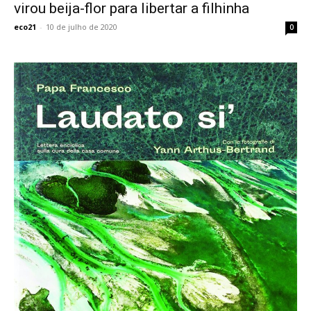
virou beija-flor para libertar a filhinha
eco21
-
10 de julho de 2020
0