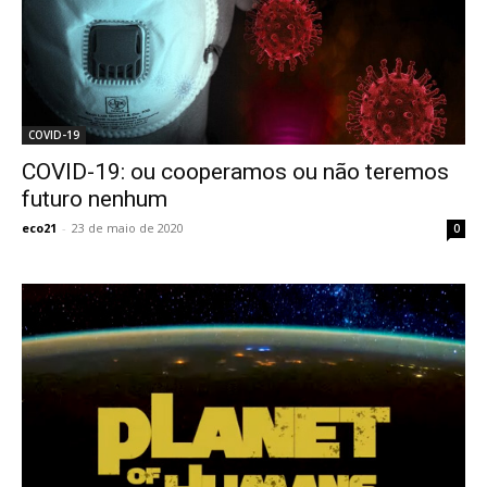
COVID-19
COVID-19: ou cooperamos ou não teremos
futuro nenhum
eco21
-
23 de maio de 2020
0