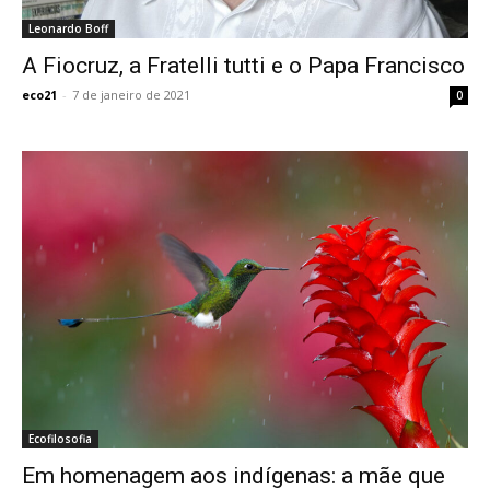
Leonardo Boff
A Fiocruz, a Fratelli tutti e o Papa Francisco
eco21
-
7 de janeiro de 2021
0
Ecofilosofia
Em homenagem aos indígenas: a mãe que