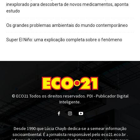
inexplorado para descoberta de novos medicamentos, aponta
estudo
Os grandes problemas ambientais do mundo contemporâneo
Super El Niño: uma explicação completa sobre o fenômeno
© ECO21 Todos os direitos reservados. PDI - Publicador Digital
Inteligente.
Desde 1990 que Lúcia Chayb dedica-se a semear informação
socioambiental. É a jornalista responsável pelo eco21.eco.br .