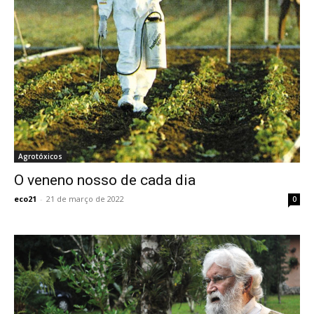
Agrotóxicos
O veneno nosso de cada dia
eco21
-
21 de março de 2022
0