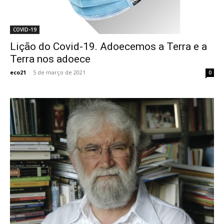
COVID-19
Lição do Covid-19. Adoecemos a Terra e a
Terra nos adoece
eco21
-
5 de março de 2021
0