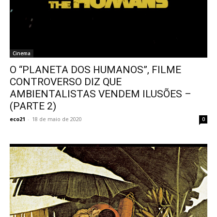
Cinema
O “PLANETA DOS HUMANOS”, FILME
CONTROVERSO DIZ QUE
AMBIENTALISTAS VENDEM ILUSÕES –
(PARTE 2)
eco21
-
18 de maio de 2020
0