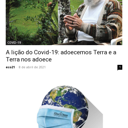
COVID-19
A lição do Covid-19: adoecemos Terra e a
Terra nos adoece
eco21
-
8 de abril de 2021
1