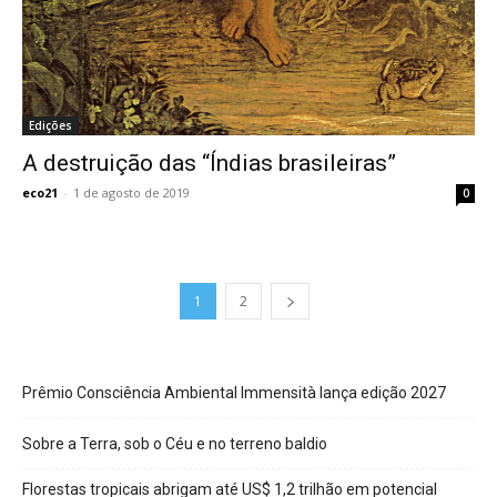
Edições
A destruição das “Índias brasileiras”
eco21
-
1 de agosto de 2019
0
1
2
Prêmio Consciência Ambiental Immensità lança edição 2027
Sobre a Terra, sob o Céu e no terreno baldio
Florestas tropicais abrigam até US$ 1,2 trilhão em potencial