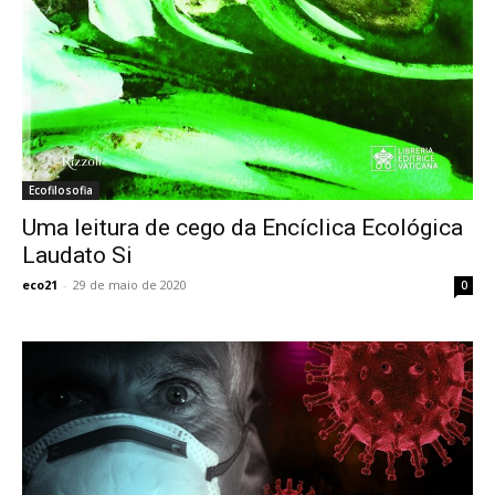
Ecofilosofia
Uma leitura de cego da Encíclica Ecológica
Laudato Si
eco21
-
29 de maio de 2020
0