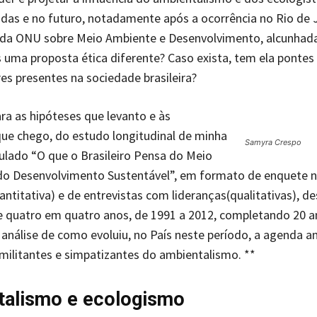
das e no futuro, notadamente após a ocorrência no Rio de 
 da ONU sobre Meio Ambiente e Desenvolvimento, alcunhada
 uma proposta ética diferente? Caso exista, tem ela pontes
es presentes na sociedade brasileira?
ra as hipóteses que levanto e às
ue chego, do estudo longitudinal de minha
Samyra Crespo
itulado “O que o Brasileiro Pensa do Meio
do Desenvolvimento Sustentável”, em formato de enquete n
antitativa) e de entrevistas com lideranças(qualitativas), d
e quatro em quatro anos, de 1991 a 2012, completando 20 a
nálise de como evoluiu, no País neste período, a agenda a
 militantes e simpatizantes do ambientalismo. **
talismo e ecologismo