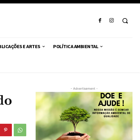
LICAÇÕES E ARTES
POLÍTICA AMBIENTAL
- Advertisement -
do