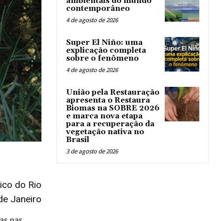
ambientais do mundo
contemporâneo
4 de agosto de 2026
Super El Niño: uma
explicação completa
sobre o fenômeno
4 de agosto de 2026
União pela Restauração
apresenta o Restaura
Biomas na SOBRE 2026
e marca nova etapa
para a recuperação da
vegetação nativa no
Brasil
3 de agosto de 2026
ico do Rio
de Janeiro
as nas