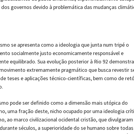
a dos governos devido à problemática das mudanças climáti
smo se apresenta como a ideologia que junta num tripé o
ento socialmente justo economicamente responsável e
te equilibrado. Sua evolução posterior à Rio 92 demonstra
 movimento extremamente pragmático que busca revestir s
e teses e aplicações técnico-científicas, bem como de retó
o.
ismo pode ser definido como a dimensão mais utópica do
o, uma fração deste, nicho ocupado por uma ideologia críti
mo, ao marco civilizacional ocidental cristão, que divulgaram
durante séculos, a superioridade do se humano sobre todas