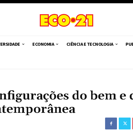
VERSIDADE
ECONOMIA
CIÊNCIA E TECNOLOGIA
PUB
nfigurações do bem e 
ontemporânea