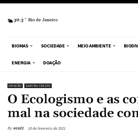
30.3
C
Rio de Janeiro
BIOMAS
SOCIEDADE
MEIO AMBIENTE
BIODI
ENERGIA
DOAÇÃO
OPINIÃO
SAMYRA CRESPO
O Ecologismo e as co
mal na sociedade c
By
eco21
18 de fevereiro de 2021