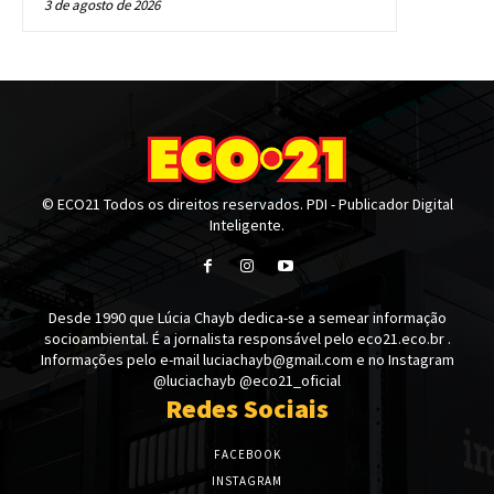
3 de agosto de 2026
© ECO21 Todos os direitos reservados. PDI - Publicador Digital
Inteligente.
Desde 1990 que Lúcia Chayb dedica-se a semear informação
socioambiental. É a jornalista responsável pelo eco21.eco.br .
Informações pelo e-mail luciachayb@gmail.com e no Instagram
@luciachayb @eco21_oficial
Redes Sociais
FACEBOOK
INSTAGRAM