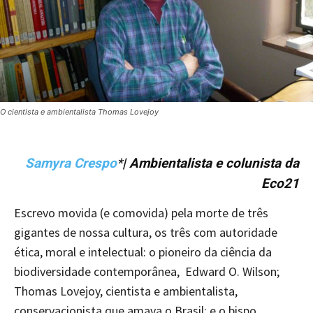
O cientista e ambientalista Thomas Lovejoy
Samyra Crespo
*
| Ambientalista e colunista da
Eco21
Escrevo movida (e comovida) pela morte de três
gigantes de nossa cultura, os três com autoridade
ética, moral e intelectual: o pioneiro da ciência da
biodiversidade contemporânea, Edward O. Wilson;
Thomas Lovejoy, cientista e ambientalista,
conservacionista que amava o Brasil; e o bispo