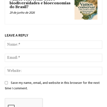
biodiversidades e bioeconomias
do Brasil?
29 de junho de 2026
LEAVE A REPLY
Na
Ema
Web
Save my name, email, and website in this browser for the next
time I comment.