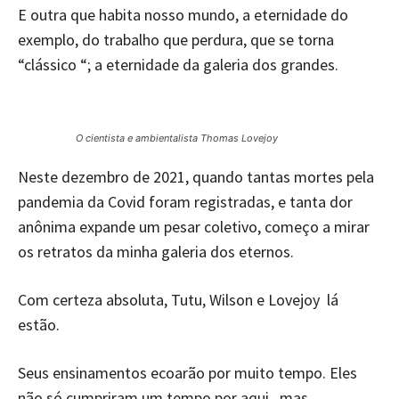
E outra que habita nosso mundo, a eternidade do
exemplo, do trabalho que perdura, que se torna
“clássico “; a eternidade da galeria dos grandes.
O cientista e ambientalista Thomas Lovejoy
Neste dezembro de 2021, quando tantas mortes pela
pandemia da Covid foram registradas, e tanta dor
anônima expande um pesar coletivo, começo a mirar
os retratos da minha galeria dos eternos.
Com certeza absoluta, Tutu, Wilson e Lovejoy lá
estão.
Seus ensinamentos ecoarão por muito tempo. Eles
não só cumpriram um tempo por aqui, mas