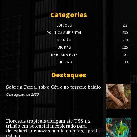
Categorias
EDIÇÕES
318
POLÍTICA AMBIENTAL
230
OPINIÃO
219
BIOMAS
125
MEIO AMBIENTE
101
ENERGIA
99
Destaques
Sobre a Terra, sob o Céu e no terreno baldio
6 de agosto de 2026
Florestas tropicais abrigam até US$ 1,2
trilhão em potencial inexplorado para
descoberta de novos medicamentos, aponta
estudo