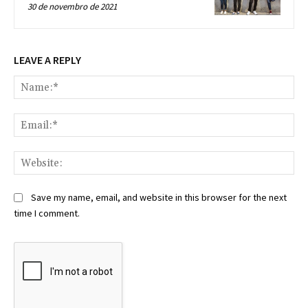
30 de novembro de 2021
LEAVE A REPLY
Na
Ema
Web
Save my name, email, and website in this browser for the next
time I comment.