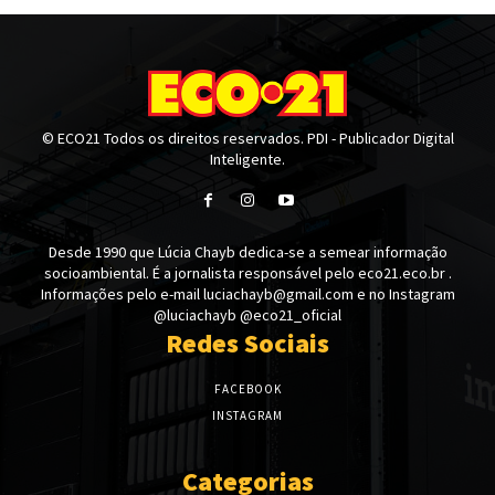
© ECO21 Todos os direitos reservados. PDI - Publicador Digital
Inteligente.
Desde 1990 que Lúcia Chayb dedica-se a semear informação
socioambiental. É a jornalista responsável pelo eco21.eco.br .
Informações pelo e-mail luciachayb@gmail.com e no Instagram
@luciachayb @eco21_oficial
Redes Sociais
FACEBOOK
INSTAGRAM
Categorias