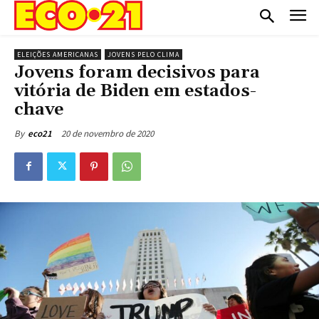
ELEIÇÕES AMERICANAS
JOVENS PELO CLIMA
Jovens foram decisivos para
vitória de Biden em estados-
chave
20 de novembro de 2020
By
eco21