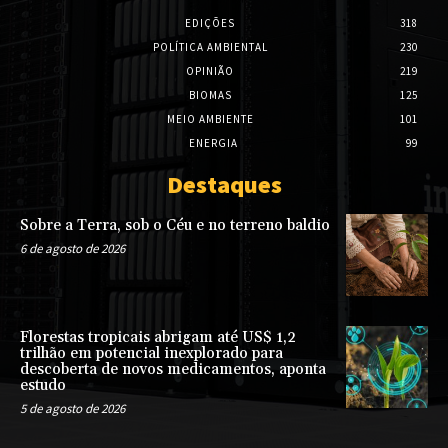
EDIÇÕES
318
POLÍTICA AMBIENTAL
230
OPINIÃO
219
BIOMAS
125
MEIO AMBIENTE
101
ENERGIA
99
Destaques
Sobre a Terra, sob o Céu e no terreno baldio
6 de agosto de 2026
Florestas tropicais abrigam até US$ 1,2
trilhão em potencial inexplorado para
descoberta de novos medicamentos, aponta
estudo
5 de agosto de 2026