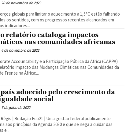
20 de novembro de 2023
orços globais para limitar o aquecimento a 1,5°C estão falhando
os os sentidos, com os progressos recentes alcançados em
os indicadores...
o relatório cataloga impactos
máticos nas comunidades africanas
4 de novembro de 2022
orate Accountability e a Participação Pública da África (CAPPA)
relatório Impacto das Mudanças Climáticas nas Comunidades da
de Frente na África:...
país adoecido pelo crescimento da
igualdade social
7 de julho de 2022
| Redação Eco21 | Uma gestão federal publicamente
ria aos princípios da Agenda 2030 e que se nega a cuidar das
s e...