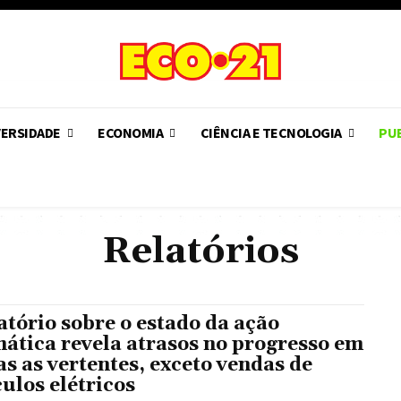
VERSIDADE
ECONOMIA
CIÊNCIA E TECNOLOGIA
PUB
Relatórios
atório sobre o estado da ação
mática revela atrasos no progresso em
as as vertentes, exceto vendas de
culos elétricos