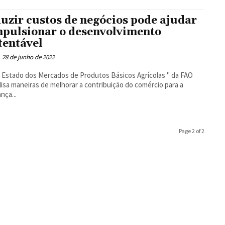
uzir custos de negócios pode ajudar
mpulsionar o desenvolvimento
tentável
28 de junho de 2022
 Estado dos Mercados de Produtos Básicos Agrícolas " da FAO
lisa maneiras de melhorar a contribuição do comércio para a
nça...
Page 2 of 2