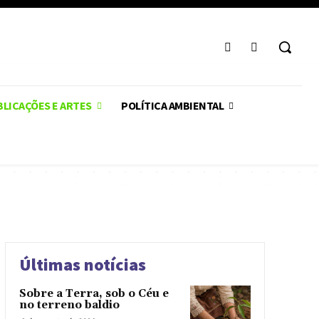
LICAÇÕES E ARTES
POLÍTICA AMBIENTAL
Últimas notícias
Sobre a Terra, sob o Céu e
no terreno baldio