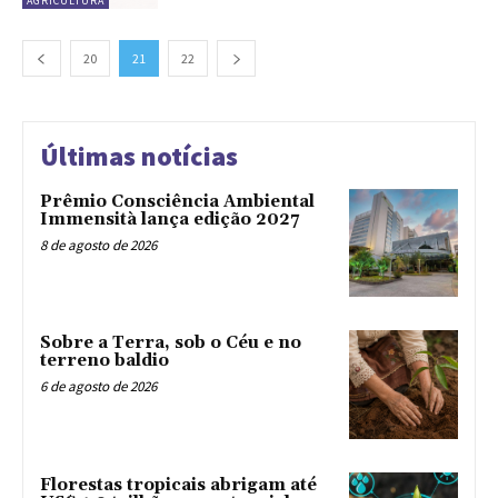
AGRICULTURA
20
21
22
Últimas notícias
Prêmio Consciência Ambiental
Immensità lança edição 2027
8 de agosto de 2026
Sobre a Terra, sob o Céu e no
terreno baldio
6 de agosto de 2026
Florestas tropicais abrigam até