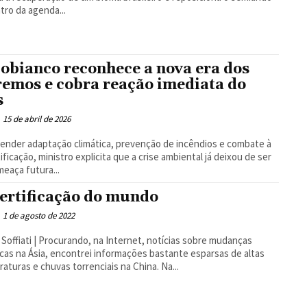
tro da agenda...
obianco reconhece a nova era dos
remos e cobra reação imediata do
s
15 de abril de 2026
ender adaptação climática, prevenção de incêndios e combate à
ificação, ministro explicita que a crise ambiental já deixou de ser
eaça futura...
ertificação do mundo
1 de agosto de 2022
o, na Internet, notícias sobre mudanças
icas na Ásia, encontrei informações bastante esparsas de altas
aturas e chuvas torrenciais na China. Na...