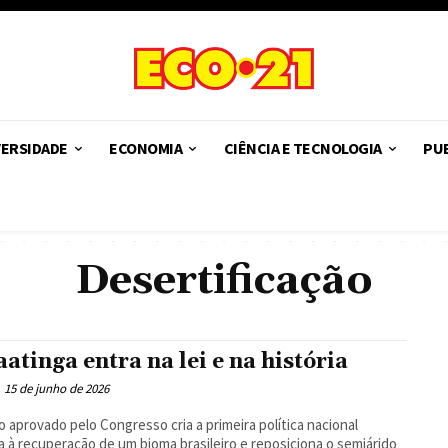
VERSIDADE
ECONOMIA
CIÊNCIA E TECNOLOGIA
PUB
Desertificação
aatinga entra na lei e na história
15 de junho de 2026
o aprovado pelo Congresso cria a primeira política nacional
a à recuperação de um bioma brasileiro e reposiciona o semiárido