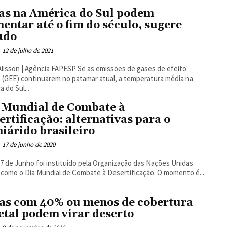
as na América do Sul podem
entar até o fim do século, sugere
udo
12 de julho de 2021
 | Agência FAPESP Se as emissões de gases de efeito
 (GEE) continuarem no patamar atual, a temperatura média na
a do Sul...
 Mundial de Combate à
ertificação: alternativas para o
iárido brasileiro
17 de junho de 2020
17 de Junho foi instituído pela Organização das Nações Unidas
como o Dia Mundial de Combate à Desertificação. O momento é...
as com 40% ou menos de cobertura
etal podem virar deserto