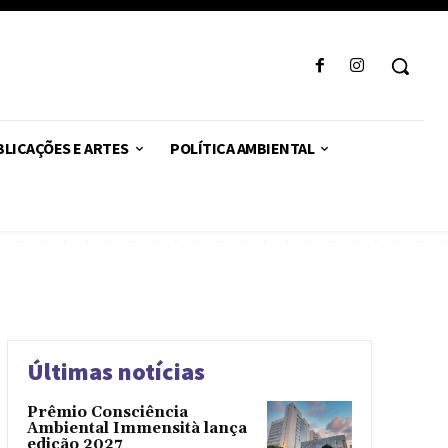
LICAÇÕES E ARTES
POLÍTICA AMBIENTAL
Últimas notícias
Prêmio Consciência
Ambiental Immensità lança
edição 2027