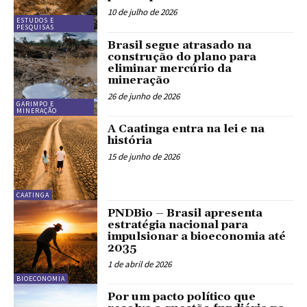
10 de julho de 2026
ESTUDOS E
PESQUISAS
Brasil segue atrasado na
construção do plano para
eliminar mercúrio da
mineração
26 de junho de 2026
GARIMPO E
MINERAÇÃO
A Caatinga entra na lei e na
história
15 de junho de 2026
CAATINGA
PNDBio – Brasil apresenta
estratégia nacional para
impulsionar a bioeconomia até
2035
1 de abril de 2026
BIOECONOMIA
Por um pacto político que