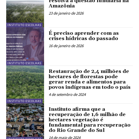
resolva a questão fundiária na
Amazônia
23 de janeiro de 2026
INSTITUTO ESCOLHAS
É preciso aprender com as
crises hídricas do passado
16 de janeiro de 2026
INSTITUTO ESCOLHAS
Restauração de 2,4 milhões de
hectares de florestas pode
gerar renda e alimentos para
povos indígenas em todo o país
4 de setembro de 2024
INSTITUTO ESCOLHAS
Instituto afirma que a
recuperação de 1,6 milhão de
hectares vegetação é
fundamental para recuperação
do Rio Grande do Sul
14 de maio de 2024