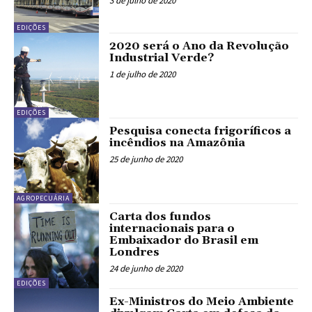
3 de julho de 2020
EDIÇÕES
2020 será o Ano da Revolução
Industrial Verde?
1 de julho de 2020
EDIÇÕES
Pesquisa conecta frigoríficos a
incêndios na Amazônia
25 de junho de 2020
AGROPECUÁRIA
Carta dos fundos
internacionais para o
Embaixador do Brasil em
Londres
24 de junho de 2020
EDIÇÕES
Ex-Ministros do Meio Ambiente