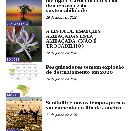
divulgam Carta em defesa da
democracia e da
sustentabilidade
19 de junho de 2020
CARTA ABERTA
A LISTA DE ESPÉCIES
AMEAÇADAS ESTÁ
AMEAÇADA. (NÃO É
TROCADILHO)
18 de junho de 2020
EDIÇÕES
Pesquisadores temem explosão
de desmatamento em 2020
16 de junho de 2020
BIOMAS
SanitaRIO: novos tempos para o
saneamento no Rio de Janeiro
11 de junho de 2020