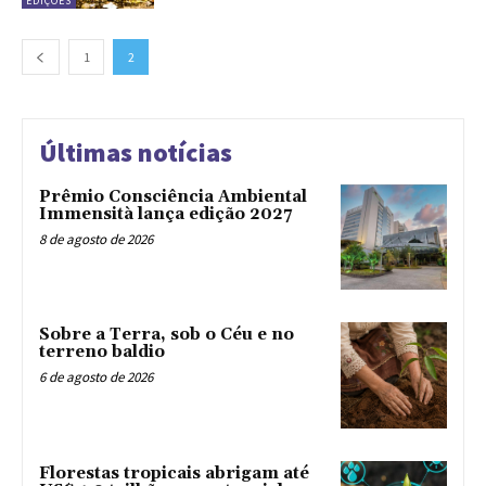
EDIÇÕES
1
2
Últimas notícias
Prêmio Consciência Ambiental
Immensità lança edição 2027
8 de agosto de 2026
Sobre a Terra, sob o Céu e no
terreno baldio
6 de agosto de 2026
Florestas tropicais abrigam até