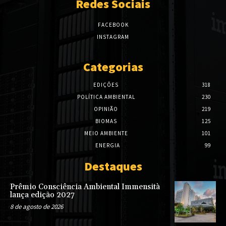
Redes Sociais
FACEBOOK
INSTAGRAM
Categorias
EDIÇÕES
318
POLÍTICA AMBIENTAL
230
OPINIÃO
219
BIOMAS
125
MEIO AMBIENTE
101
ENERGIA
99
Destaques
Prêmio Consciência Ambiental Immensità
lança edição 2027
8 de agosto de 2026