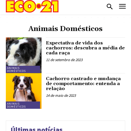
Animais Domésticos
Expectativa de vida dos
cachorros: descubra a média de
cada raça
11 de setembro de 2023
ANIMAIS
DOMÉSTICOS
Cachorro castrado e mudança
de comportamento: entenda a
relação
14 de maio de 2023
ANIMAIS
DOMÉSTICOS
Últimas notícias