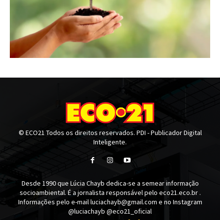
© ECO21 Todos os direitos reservados. PDI - Publicador Digital
Inteligente.
Desde 1990 que Lúcia Chayb dedica-se a semear informação
socioambiental. É a jornalista responsável pelo eco21.eco.br .
Informações pelo e-mail luciachayb@gmail.com e no Instagram
@luciachayb @eco21_oficial