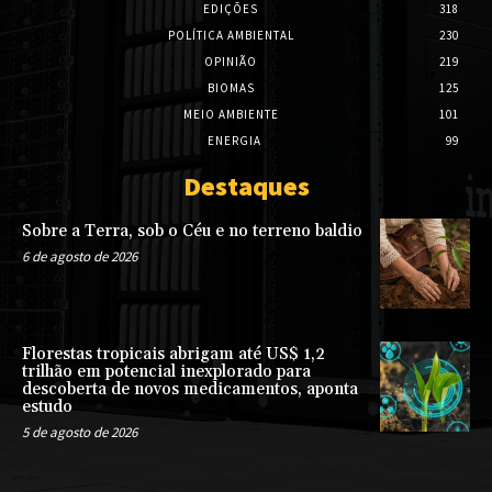
EDIÇÕES
318
POLÍTICA AMBIENTAL
230
OPINIÃO
219
BIOMAS
125
MEIO AMBIENTE
101
ENERGIA
99
Destaques
Sobre a Terra, sob o Céu e no terreno baldio
6 de agosto de 2026
Florestas tropicais abrigam até US$ 1,2
trilhão em potencial inexplorado para
descoberta de novos medicamentos, aponta
estudo
5 de agosto de 2026