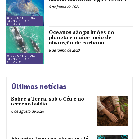
8 de junho de 2021
8 DE JUNHO - DIA
MUNDIAL DOS
OCEANOS
Oceanos são pulmões do
planeta e maior meio de
absorção de carbono
8 de junho de 2020
8 DE JUNHO - DIA
MUNDIAL DOS
OCEANOS
Últimas notícias
Sobre a Terra, sob o Céu e no
terreno baldio
6 de agosto de 2026
Florestas tropicais abrigam até