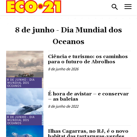
8 de junho - Dia Mundial dos
Oceanos
Ciência e turismo: os caminhos
para o futuro de Abrolhos
8 de junho de 2026
8 DE JUNHO - DIA
MUNDIAL DOS
OCEANOS
É hora de avistar – e conservar
– as baleias
8 de junho de 2022
8 DE JUNHO - DIA
MUNDIAL DOS
OCEANOS
Ilhas Cagarras, no RJ, é o novo
habitat das tartarugas-verdes