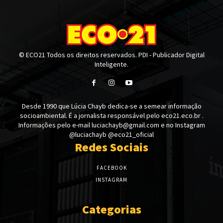
© ECO21 Todos os direitos reservados. PDI - Publicador Digital
Inteligente.
Desde 1990 que Lúcia Chayb dedica-se a semear informação
socioambiental. É a jornalista responsável pelo eco21.eco.br .
Informações pelo e-mail luciachayb@gmail.com e no Instagram
@luciachayb @eco21_oficial
Redes Sociais
FACEBOOK
INSTAGRAM
Categorias