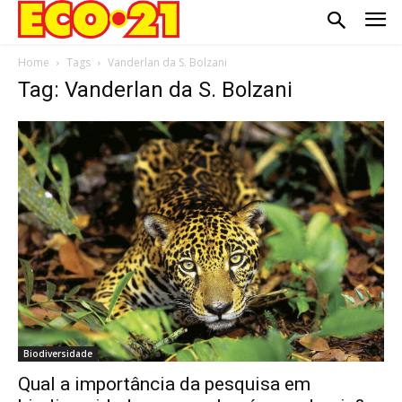
Home
Tags
Vanderlan da S. Bolzani
Tag: Vanderlan da S. Bolzani
Biodiversidade
Qual a importância da pesquisa em