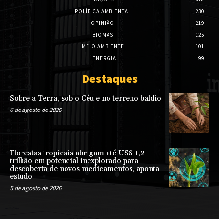
POLÍTICA AMBIENTAL
230
OPINIÃO
219
BIOMAS
125
MEIO AMBIENTE
101
ENERGIA
99
Destaques
Sobre a Terra, sob o Céu e no terreno baldio
6 de agosto de 2026
Florestas tropicais abrigam até US$ 1,2
trilhão em potencial inexplorado para
descoberta de novos medicamentos, aponta
estudo
5 de agosto de 2026