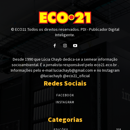
© ECO21 Todos os direitos reservados. PDI - Publicador Digital
Inteligente.
Desde 1990 que Lúcia Chayb dedica-se a semear informação
socioambiental. É a jornalista responsável pelo eco21.eco.br .
Informações pelo e-mail luciachayb@gmail.com e no Instagram
@luciachayb @eco21_oficial
Redes Sociais
FACEBOOK
INSTAGRAM
Categorias
EDIÇÕES
318