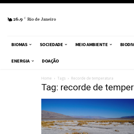
26.9
C
Rio de Janeiro
BIOMAS
SOCIEDADE
MEIO AMBIENTE
BIODI
ENERGIA
DOAÇÃO
Home
Tags
Recorde de temperatura
Tag: recorde de temper