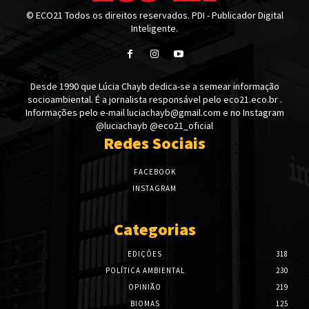
© ECO21 Todos os direitos reservados. PDI - Publicador Digital
Inteligente.
Desde 1990 que Lúcia Chayb dedica-se a semear informação
socioambiental. É a jornalista responsável pelo eco21.eco.br .
Informações pelo e-mail luciachayb@gmail.com e no Instagram
@luciachayb @eco21_oficial
Redes Sociais
FACEBOOK
INSTAGRAM
Categorias
EDIÇÕES
318
POLÍTICA AMBIENTAL
230
OPINIÃO
219
BIOMAS
125