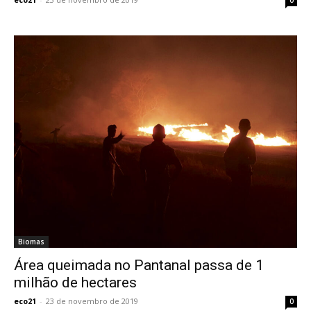
Biomas
Área queimada no Pantanal passa de 1
milhão de hectares
eco21
-
23 de novembro de 2019
0