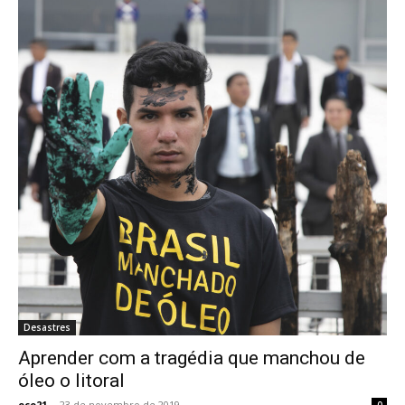
Desastres
Aprender com a tragédia que manchou de
óleo o litoral
eco21
-
23 de novembro de 2019
0