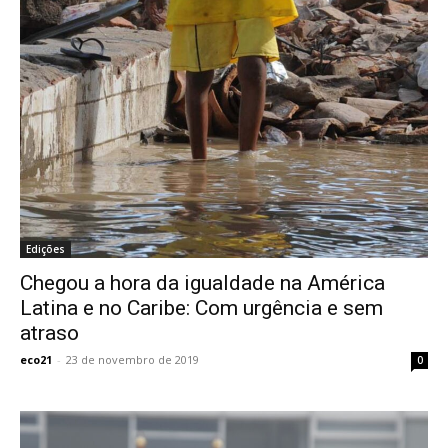
Edições
Chegou a hora da igualdade na América
Latina e no Caribe: Com urgência e sem
atraso
eco21
-
23 de novembro de 2019
0