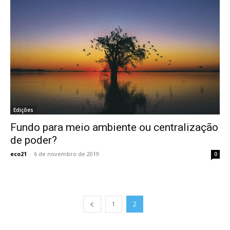
Edições
Fundo para meio ambiente ou centralização
de poder?
eco21
-
6 de novembro de 2019
0
1
2