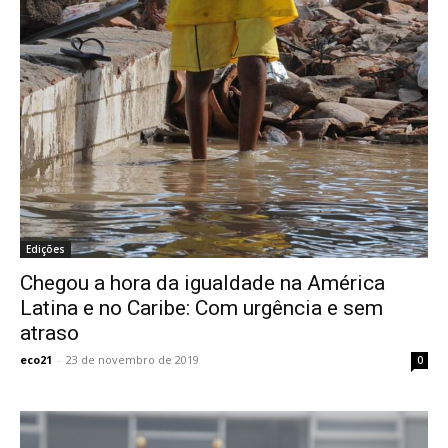
Edições
Chegou a hora da igualdade na América
Latina e no Caribe: Com urgência e sem
atraso
eco21
-
23 de novembro de 2019
0