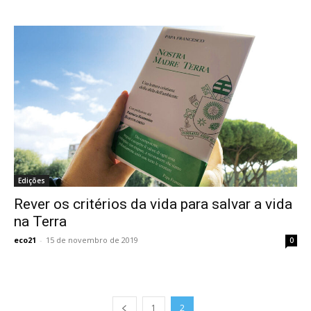
Edições
Rever os critérios da vida para salvar a vida
na Terra
eco21
-
15 de novembro de 2019
0
1
2