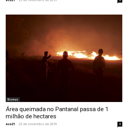
Biomas
Área queimada no Pantanal passa de 1
milhão de hectares
eco21
-
23 de novembro de 2019
0