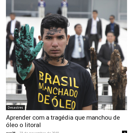
Desastres
Aprender com a tragédia que manchou de
óleo o litoral
eco21
-
23 de novembro de 2019
0