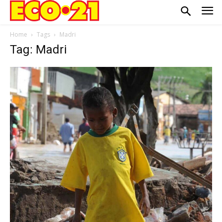
Home
Tags
Madri
Tag: Madri