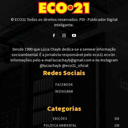
© ECO21 Todos os direitos reservados. PDI - Publicador Digital
Inteligente.
Desde 1990 que Lúcia Chayb dedica-se a semear informação
socioambiental. É a jornalista responsável pelo eco21.eco.br .
Informações pelo e-mail luciachayb@gmail.com e no Instagram
@luciachayb @eco21_oficial
Redes Sociais
FACEBOOK
INSTAGRAM
Categorias
EDIÇÕES
318
POLÍTICA AMBIENTAL
230