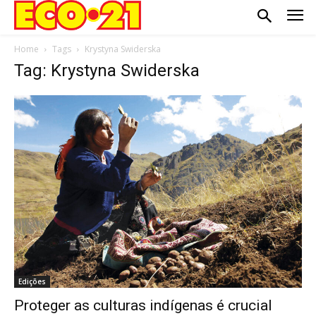
Home
Tags
Krystyna Swiderska
Tag: Krystyna Swiderska
Edições
Proteger as culturas indígenas é crucial