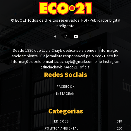
© ECO21 Todos os direitos reservados. PDI - Publicador Digital
Inteligente.
Desde 1990 que Lúcia Chayb dedica-se a semear informação
socioambiental. É a jornalista responsável pelo eco21.eco.br .
Informações pelo e-mail luciachayb@gmail.com e no Instagram
@luciachayb @eco21_oficial
Redes Sociais
FACEBOOK
INSTAGRAM
Categorias
EDIÇÕES
318
POLÍTICA AMBIENTAL
230