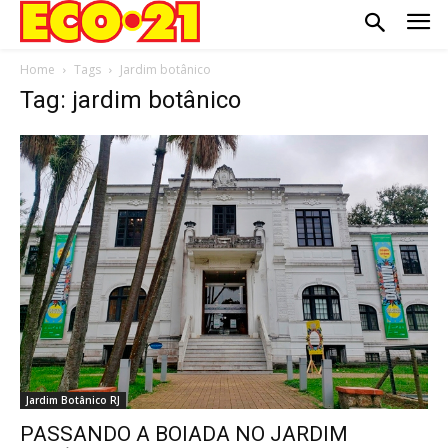
Home
Tags
Jardim botânico
Tag: jardim botânico
Jardim Botânico RJ
PASSANDO A BOIADA NO JARDIM