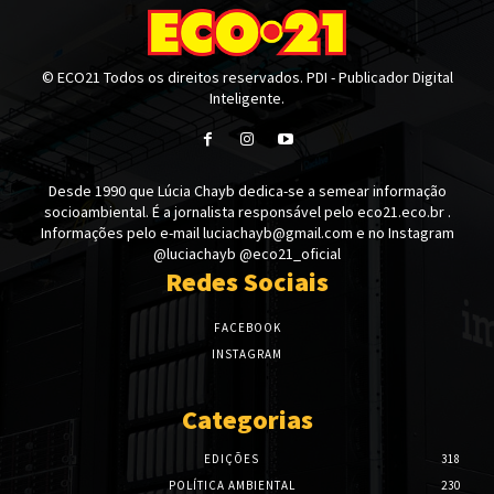
© ECO21 Todos os direitos reservados. PDI - Publicador Digital
Inteligente.
Desde 1990 que Lúcia Chayb dedica-se a semear informação
socioambiental. É a jornalista responsável pelo eco21.eco.br .
Informações pelo e-mail luciachayb@gmail.com e no Instagram
@luciachayb @eco21_oficial
Redes Sociais
FACEBOOK
INSTAGRAM
Categorias
EDIÇÕES
318
POLÍTICA AMBIENTAL
230