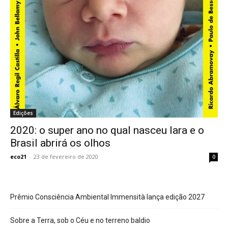
Edições
2020: o super ano no qual nasceu Iara e o
Brasil abrirá os olhos
eco21
-
23 de fevereiro de 2020
0
Prêmio Consciência Ambiental Immensità lança edição 2027
Sobre a Terra, sob o Céu e no terreno baldio