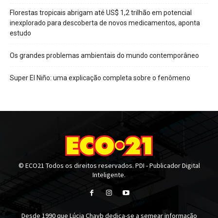
Florestas tropicais abrigam até US$ 1,2 trilhão em potencial
inexplorado para descoberta de novos medicamentos, aponta
estudo
Os grandes problemas ambientais do mundo contemporâneo
Super El Niño: uma explicação completa sobre o fenômeno
© ECO21 Todos os direitos reservados. PDI - Publicador Digital
Inteligente.
Desde 1990 que Lúcia Chayb dedica-se a semear informação