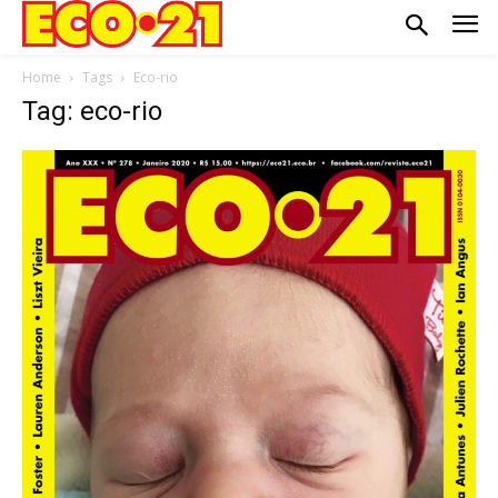
Home
Tags
Eco-rio
Tag: eco-rio