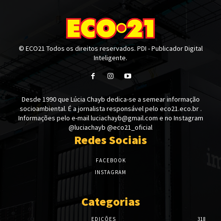
© ECO21 Todos os direitos reservados. PDI - Publicador Digital
Inteligente.
Desde 1990 que Lúcia Chayb dedica-se a semear informação
socioambiental. É a jornalista responsável pelo eco21.eco.br .
Informações pelo e-mail luciachayb@gmail.com e no Instagram
@luciachayb @eco21_oficial
Redes Sociais
FACEBOOK
INSTAGRAM
Categorias
EDIÇÕES
318