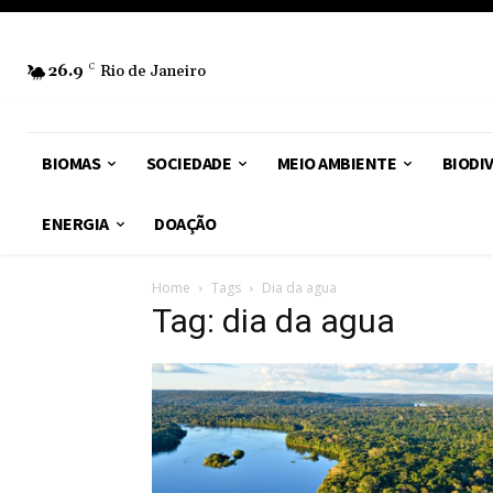
26.9
C
Rio de Janeiro
BIOMAS
SOCIEDADE
MEIO AMBIENTE
BIODI
ENERGIA
DOAÇÃO
Home
Tags
Dia da agua
Tag: dia da agua