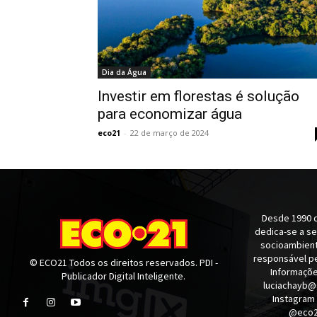
Dia da Água
Investir em florestas é solução
para economizar água
eco21
-
22 de março de 2024
Desde 1990 q
dedica-se a s
socioambienta
responsável pe
© ECO21 Todos os direitos reservados. PDI -
Informaçõe
Publicador Digital Inteligente.
luciachayb@
Instagram
@eco21