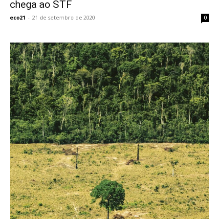
chega ao STF
eco21
-
21 de setembro de 2020
0