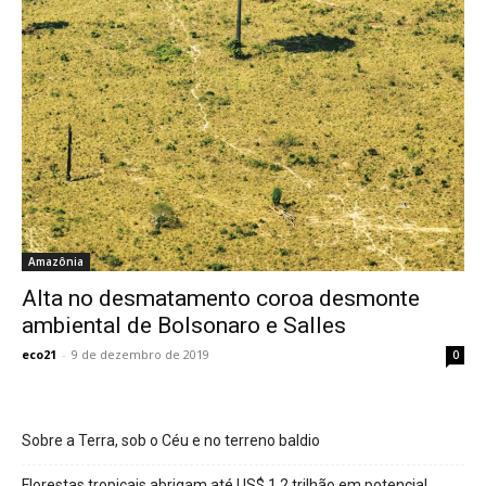
Amazônia
Alta no desmatamento coroa desmonte
ambiental de Bolsonaro e Salles
eco21
-
9 de dezembro de 2019
0
Sobre a Terra, sob o Céu e no terreno baldio
Florestas tropicais abrigam até US$ 1,2 trilhão em potencial