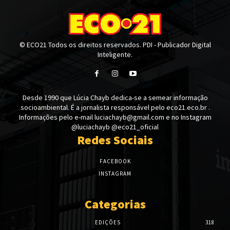
© ECO21 Todos os direitos reservados. PDI - Publicador Digital
Inteligente.
Desde 1990 que Lúcia Chayb dedica-se a semear informação
socioambiental. É a jornalista responsável pelo eco21.eco.br .
Informações pelo e-mail luciachayb@gmail.com e no Instagram
@luciachayb @eco21_oficial
Redes Sociais
FACEBOOK
INSTAGRAM
Categorias
EDIÇÕES
318