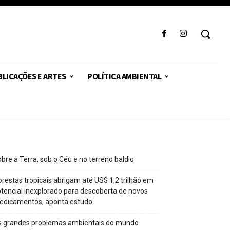
LICAÇÕES E ARTES
POLÍTICA AMBIENTAL
bre a Terra, sob o Céu e no terreno baldio
orestas tropicais abrigam até US$ 1,2 trilhão em
tencial inexplorado para descoberta de novos
edicamentos, aponta estudo
s grandes problemas ambientais do mundo