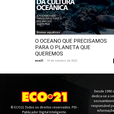
Biomas aquáticos
O OCEANO QUE PRECISAMOS
PARA O PLANETA QUE
QUEREMOS
eco21
-
19 de outubro de 2022
Desde 1990 q
dedica-se a s
socioambienta
responsável pe
© ECO21 Todos os direitos reservados. PDI -
Informaçõe
Publicador Digital Inteligente.