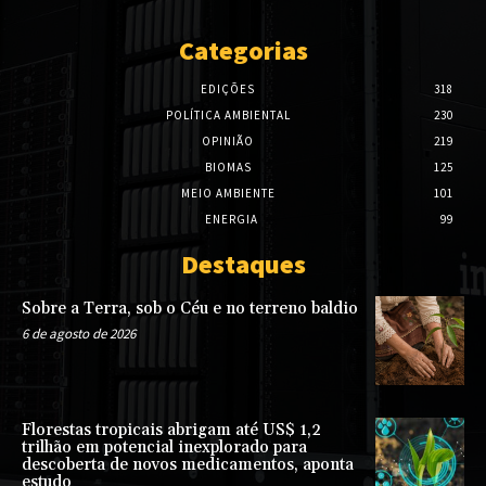
Categorias
EDIÇÕES
318
POLÍTICA AMBIENTAL
230
OPINIÃO
219
BIOMAS
125
MEIO AMBIENTE
101
ENERGIA
99
Destaques
Sobre a Terra, sob o Céu e no terreno baldio
6 de agosto de 2026
Florestas tropicais abrigam até US$ 1,2
trilhão em potencial inexplorado para
descoberta de novos medicamentos, aponta
estudo