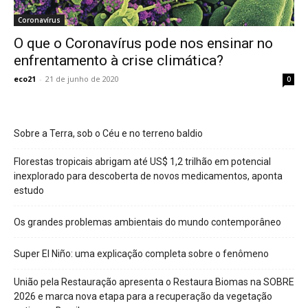
Coronavírus
O que o Coronavírus pode nos ensinar no
enfrentamento à crise climática?
eco21
-
21 de junho de 2020
0
Sobre a Terra, sob o Céu e no terreno baldio
Florestas tropicais abrigam até US$ 1,2 trilhão em potencial
inexplorado para descoberta de novos medicamentos, aponta
estudo
Os grandes problemas ambientais do mundo contemporâneo
Super El Niño: uma explicação completa sobre o fenômeno
União pela Restauração apresenta o Restaura Biomas na SOBRE
2026 e marca nova etapa para a recuperação da vegetação