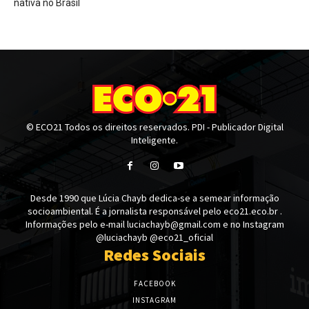
nativa no Brasil
© ECO21 Todos os direitos reservados. PDI - Publicador Digital
Inteligente.
Desde 1990 que Lúcia Chayb dedica-se a semear informação
socioambiental. É a jornalista responsável pelo eco21.eco.br .
Informações pelo e-mail luciachayb@gmail.com e no Instagram
@luciachayb @eco21_oficial
Redes Sociais
FACEBOOK
INSTAGRAM