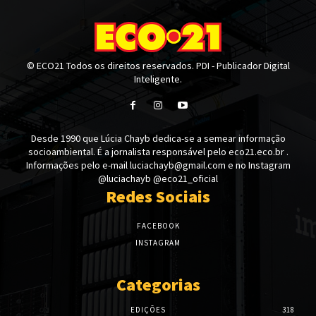
© ECO21 Todos os direitos reservados. PDI - Publicador Digital
Inteligente.
Desde 1990 que Lúcia Chayb dedica-se a semear informação
socioambiental. É a jornalista responsável pelo eco21.eco.br .
Informações pelo e-mail luciachayb@gmail.com e no Instagram
@luciachayb @eco21_oficial
Redes Sociais
FACEBOOK
INSTAGRAM
Categorias
EDIÇÕES
318