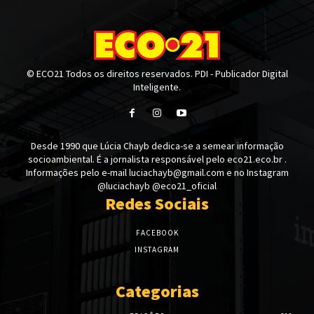
© ECO21 Todos os direitos reservados. PDI - Publicador Digital
Inteligente.
Desde 1990 que Lúcia Chayb dedica-se a semear informação
socioambiental. É a jornalista responsável pelo eco21.eco.br .
Informações pelo e-mail luciachayb@gmail.com e no Instagram
@luciachayb @eco21_oficial
Redes Sociais
FACEBOOK
INSTAGRAM
Categorias