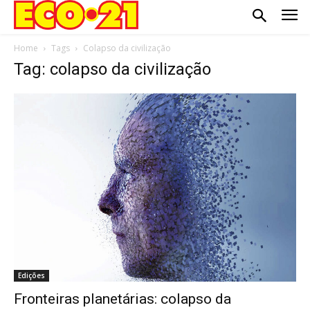
Home
Tags
Colapso da civilização
Tag: colapso da civilização
Edições
Fronteiras planetárias: colapso da