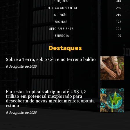
EDIÇÕES
318
POLÍTICA AMBIENTAL
230
OPINIÃO
219
BIOMAS
125
MEIO AMBIENTE
101
ENERGIA
99
Destaques
Sobre a Terra, sob o Céu e no terreno baldio
6 de agosto de 2026
Florestas tropicais abrigam até US$ 1,2
trilhão em potencial inexplorado para
descoberta de novos medicamentos, aponta
estudo
5 de agosto de 2026