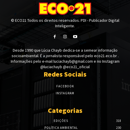
© ECO21 Todos os direitos reservados. PDI - Publicador Digital
Inteligente.
Desde 1990 que Lúcia Chayb dedica-se a semear informação
socioambiental. É a jornalista responsável pelo eco21.eco.br .
Informações pelo e-mail luciachayb@gmail.com e no Instagram
@luciachayb @eco21_oficial
Redes Sociais
FACEBOOK
INSTAGRAM
Categorias
EDIÇÕES
318
POLÍTICA AMBIENTAL
230