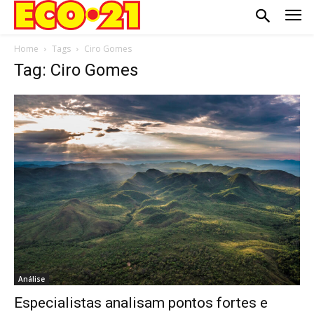
Home
Tags
Ciro Gomes
Tag: Ciro Gomes
Análise
Especialistas analisam pontos fortes e