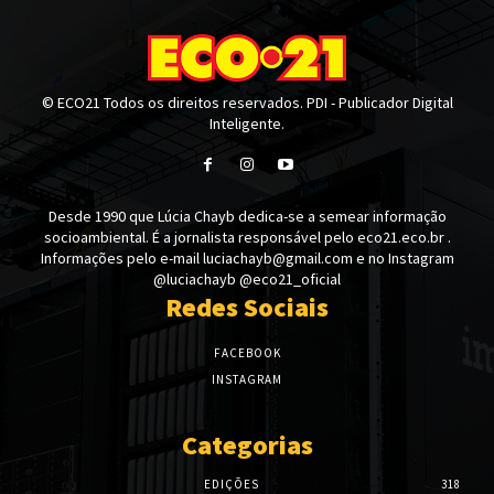
© ECO21 Todos os direitos reservados. PDI - Publicador Digital
Inteligente.
Desde 1990 que Lúcia Chayb dedica-se a semear informação
socioambiental. É a jornalista responsável pelo eco21.eco.br .
Informações pelo e-mail luciachayb@gmail.com e no Instagram
@luciachayb @eco21_oficial
Redes Sociais
FACEBOOK
INSTAGRAM
Categorias
EDIÇÕES
318