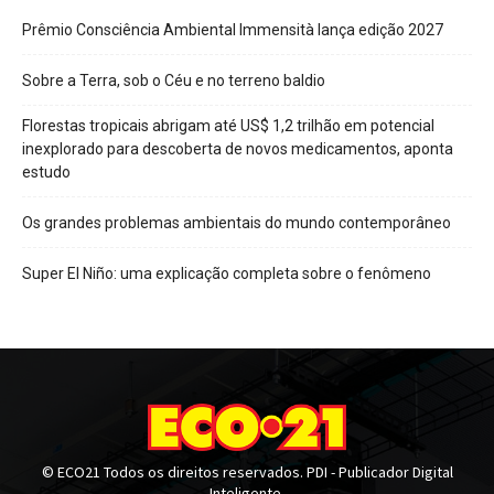
Prêmio Consciência Ambiental Immensità lança edição 2027
Sobre a Terra, sob o Céu e no terreno baldio
Florestas tropicais abrigam até US$ 1,2 trilhão em potencial
inexplorado para descoberta de novos medicamentos, aponta
estudo
Os grandes problemas ambientais do mundo contemporâneo
Super El Niño: uma explicação completa sobre o fenômeno
© ECO21 Todos os direitos reservados. PDI - Publicador Digital
Inteligente.