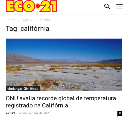
Home
Tags
Califórnia
Tag: califórnia
Mudanças Climáticas
ONU avalia recorde global de temperatura
registrado na Califórnia
eco21
-
20 de agosto de 2020
0