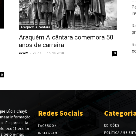
Pe
in
Ra
Araquém Alcântara
pr
Araquém Alcântara comemora 50
anos de carreira
Re
e
eco21
-
29 de julho de 2020
0
0
ue Lúcia Chayb
Redes Sociais
Categori
emear informação
l. É a jornalista
EDIÇÕES
FACEBOOK
lo eco21.eco.br .
POLÍTICA AMBIENT
INSTAGRAM
s pelo e-mail