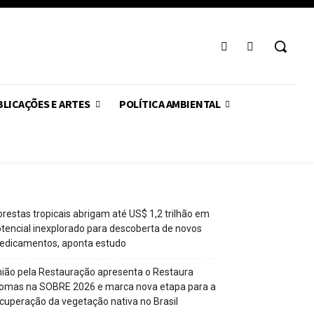
LICAÇÕES E ARTES
POLÍTICA AMBIENTAL
orestas tropicais abrigam até US$ 1,2 trilhão em
tencial inexplorado para descoberta de novos
edicamentos, aponta estudo
ião pela Restauração apresenta o Restaura
omas na SOBRE 2026 e marca nova etapa para a
cuperação da vegetação nativa no Brasil