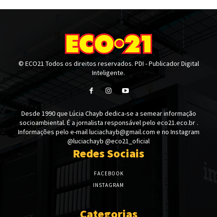
© ECO21 Todos os direitos reservados. PDI - Publicador Digital
Inteligente.
Desde 1990 que Lúcia Chayb dedica-se a semear informação
socioambiental. É a jornalista responsável pelo eco21.eco.br .
Informações pelo e-mail luciachayb@gmail.com e no Instagram
@luciachayb @eco21_oficial
Redes Sociais
FACEBOOK
INSTAGRAM
Categorias