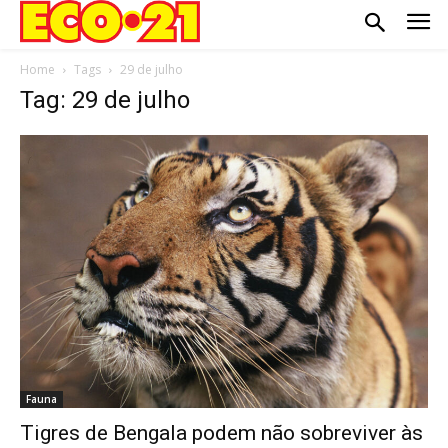
Home
Tags
29 de julho
Tag: 29 de julho
Fauna
Tigres de Bengala podem não sobreviver às