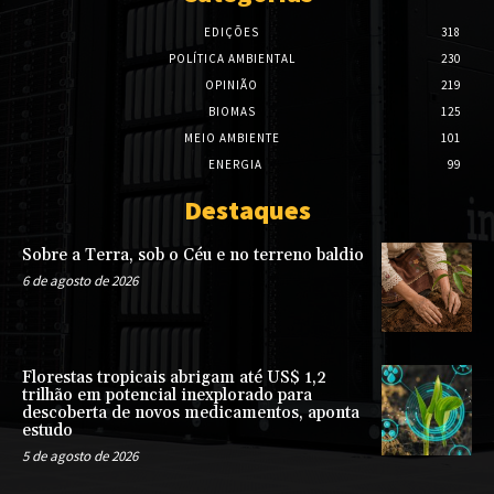
EDIÇÕES
318
POLÍTICA AMBIENTAL
230
OPINIÃO
219
BIOMAS
125
MEIO AMBIENTE
101
ENERGIA
99
Destaques
Sobre a Terra, sob o Céu e no terreno baldio
6 de agosto de 2026
Florestas tropicais abrigam até US$ 1,2
trilhão em potencial inexplorado para
descoberta de novos medicamentos, aponta
estudo
5 de agosto de 2026