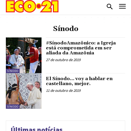
Sínodo
#SínodoAmazônico: a Igreja
está comprometida em ser
aliada da Amazônia
27 de outubro de 2019
SÍNODO
El Sínodo… voy a hablar en
castellano, mejor.
11 de outubro de 2019
SÍNODO
Últimas notícias