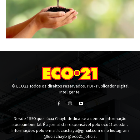
© ECO21 Todos os direitos reservados. PDI - Publicador Digital
Inteligente.
Desde 1990 que Lúcia Chayb dedica-se a semear informação
socioambiental. É a jornalista responsável pelo eco21.eco.br .
Informações pelo e-mail luciachayb@gmail.com e no Instagram
@luciachayb @eco21_oficial