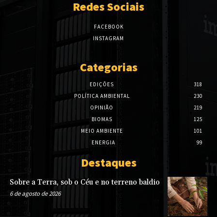
Redes Sociais
FACEBOOK
INSTAGRAM
Categorias
EDIÇÕES
318
POLÍTICA AMBIENTAL
230
OPINIÃO
219
BIOMAS
125
MEIO AMBIENTE
101
ENERGIA
99
Destaques
Sobre a Terra, sob o Céu e no terreno baldio
6 de agosto de 2026