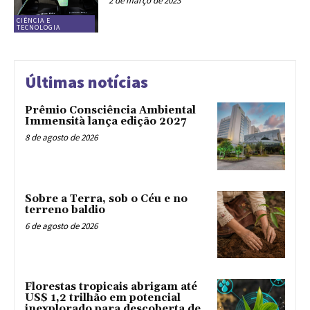
2 de março de 2023
CIÊNCIA E
TECNOLOGIA
Últimas notícias
Prêmio Consciência Ambiental
Immensità lança edição 2027
8 de agosto de 2026
Sobre a Terra, sob o Céu e no
terreno baldio
6 de agosto de 2026
Florestas tropicais abrigam até
US$ 1,2 trilhão em potencial
inexplorado para descoberta de