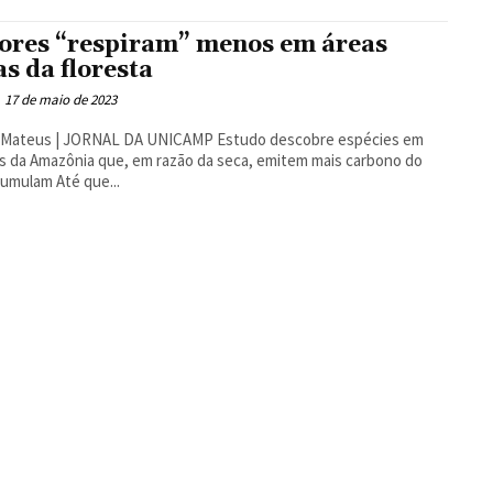
ores “respiram” menos em áreas
as da floresta
17 de maio de 2023
eus | JORNAL DA UNICAMP Estudo descobre espécies em
s da Amazônia que, em razão da seca, emitem mais carbono do
que acumulam Até que...