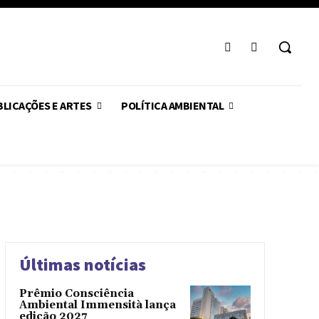
LICAÇÕES E ARTES
POLÍTICA AMBIENTAL
Últimas notícias
Prêmio Consciência
Ambiental Immensità lança
edição 2027