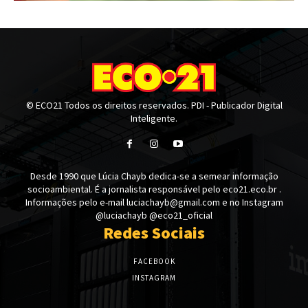
© ECO21 Todos os direitos reservados. PDI - Publicador Digital
Inteligente.
Desde 1990 que Lúcia Chayb dedica-se a semear informação
socioambiental. É a jornalista responsável pelo eco21.eco.br .
Informações pelo e-mail luciachayb@gmail.com e no Instagram
@luciachayb @eco21_oficial
Redes Sociais
FACEBOOK
INSTAGRAM