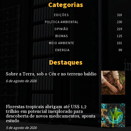
Categorias
EDIÇÕES
318
POLÍTICA AMBIENTAL
230
OPINIÃO
219
BIOMAS
125
MEIO AMBIENTE
101
ENERGIA
99
Destaques
Sobre a Terra, sob o Céu e no terreno baldio
6 de agosto de 2026
Florestas tropicais abrigam até US$ 1,2
trilhão em potencial inexplorado para
descoberta de novos medicamentos, aponta
estudo
5 de agosto de 2026