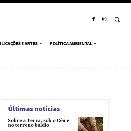
LICAÇÕES E ARTES
POLÍTICA AMBIENTAL
Últimas notícias
Sobre a Terra, sob o Céu e
no terreno baldio