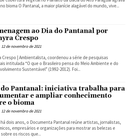
a seca no bioma O Pantanal, a maior planície alagável do mundo, vive...
enagem ao Dia do Pantanal por
yra Crespo
12 de novembro de 2021
 Crespo | Ambientalista, coordenou a série de pesquisas
ais intitulada “O que o Brasileiro pensa do Meio Ambiente e do
olvimento Sustentável” (1992-2012). Foi...
 do Pantanal: iniciativa trabalha para
umentar e ampliar conhecimento
re o bioma
12 de novembro de 2021
 há dois anos, o Documenta Pantanal reúne artistas, jornalistas,
icos, empresários e organizações para mostrar as belezas e
r sobre os riscos que...