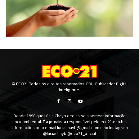
© ECO21 Todos os direitos reservados. PDI - Publicador Digital
Inteligente.
Desde 1990 que Lúcia Chayb dedica-se a semear informação
socioambiental. É a jornalista responsável pelo eco21.eco.br .
Informações pelo e-mail luciachayb@gmail.com e no Instagram
@luciachayb @eco21_oficial