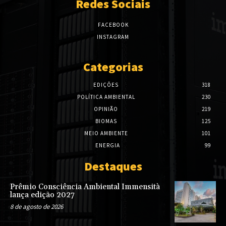
Redes Sociais
FACEBOOK
INSTAGRAM
Categorias
EDIÇÕES
318
POLÍTICA AMBIENTAL
230
OPINIÃO
219
BIOMAS
125
MEIO AMBIENTE
101
ENERGIA
99
Destaques
Prêmio Consciência Ambiental Immensità
lança edição 2027
8 de agosto de 2026