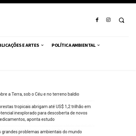
LICAÇÕES E ARTES
POLÍTICA AMBIENTAL
bre a Terra, sob o Céu e no terreno baldio
orestas tropicais abrigam até US$ 1,2 trilhão em
tencial inexplorado para descoberta de novos
edicamentos, aponta estudo
s grandes problemas ambientais do mundo