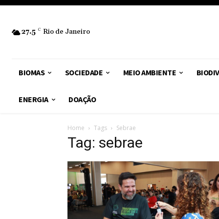
27.5
C
Rio de Janeiro
BIOMAS
SOCIEDADE
MEIO AMBIENTE
BIODI
ENERGIA
DOAÇÃO
Home
Tags
Sebrae
Tag: sebrae