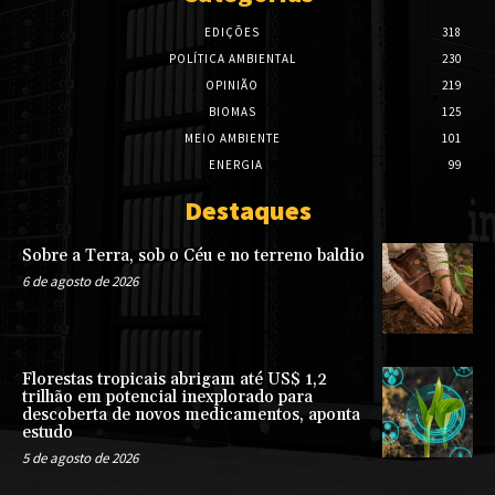
EDIÇÕES
318
POLÍTICA AMBIENTAL
230
OPINIÃO
219
BIOMAS
125
MEIO AMBIENTE
101
ENERGIA
99
Destaques
Sobre a Terra, sob o Céu e no terreno baldio
6 de agosto de 2026
Florestas tropicais abrigam até US$ 1,2
trilhão em potencial inexplorado para
descoberta de novos medicamentos, aponta
estudo
5 de agosto de 2026