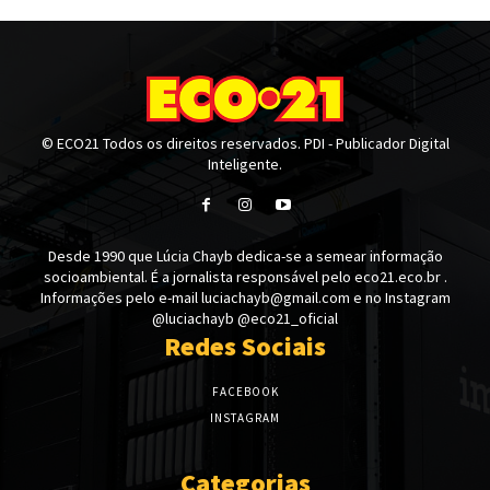
© ECO21 Todos os direitos reservados. PDI - Publicador Digital
Inteligente.
Desde 1990 que Lúcia Chayb dedica-se a semear informação
socioambiental. É a jornalista responsável pelo eco21.eco.br .
Informações pelo e-mail luciachayb@gmail.com e no Instagram
@luciachayb @eco21_oficial
Redes Sociais
FACEBOOK
INSTAGRAM
Categorias