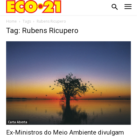
Home
Tags
Rubens Ricupero
Tag: Rubens Ricupero
Carta Aberta
Ex-Ministros do Meio Ambiente divulgam