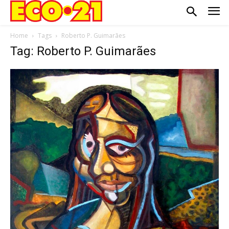
Home
Tags
Roberto P. Guimarães
Tag: Roberto P. Guimarães