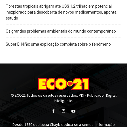
Florestas tropicais abrigam até US$ 1,2 trilhão em potencial
inexplorado para descoberta de novos medicamentos, aponta
estudo
Os grandes problemas ambientais do mundo contemporâneo
Super El Niño: uma explicação completa sobre o fenômeno
© ECO21 Todos os direitos reservados. PDI - Publicador Digital
Inteligente.
Desde 1990 que Lúcia Chayb dedica-se a semear informação