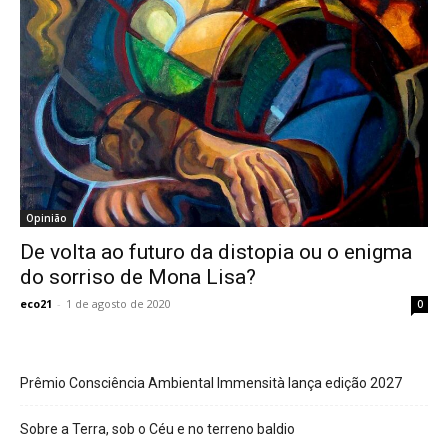
Opinião
De volta ao futuro da distopia ou o enigma
do sorriso de Mona Lisa?
eco21
-
1 de agosto de 2020
0
Prêmio Consciência Ambiental Immensità lança edição 2027
Sobre a Terra, sob o Céu e no terreno baldio