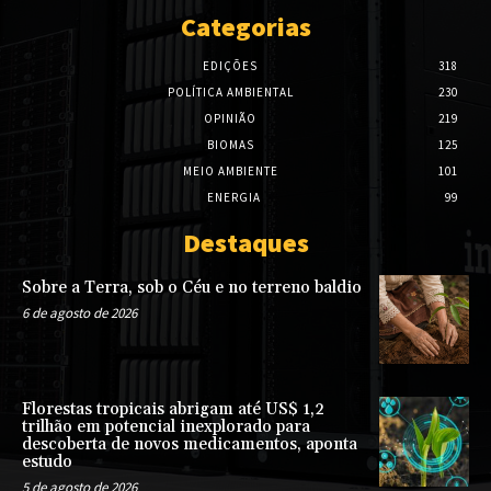
Categorias
EDIÇÕES
318
POLÍTICA AMBIENTAL
230
OPINIÃO
219
BIOMAS
125
MEIO AMBIENTE
101
ENERGIA
99
Destaques
Sobre a Terra, sob o Céu e no terreno baldio
6 de agosto de 2026
Florestas tropicais abrigam até US$ 1,2
trilhão em potencial inexplorado para
descoberta de novos medicamentos, aponta
estudo
5 de agosto de 2026