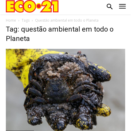
Home
Tags
Questão ambiental em todo o Planeta
Tag: questão ambiental em todo o
Planeta