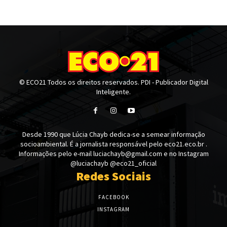
© ECO21 Todos os direitos reservados. PDI - Publicador Digital
Inteligente.
Desde 1990 que Lúcia Chayb dedica-se a semear informação
socioambiental. É a jornalista responsável pelo eco21.eco.br .
Informações pelo e-mail luciachayb@gmail.com e no Instagram
@luciachayb @eco21_oficial
Redes Sociais
FACEBOOK
INSTAGRAM