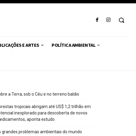
LICAÇÕES E ARTES
POLÍTICA AMBIENTAL
bre a Terra, sob o Céu e no terreno baldio
orestas tropicais abrigam até US$ 1,2 trilhão em
tencial inexplorado para descoberta de novos
edicamentos, aponta estudo
s grandes problemas ambientais do mundo